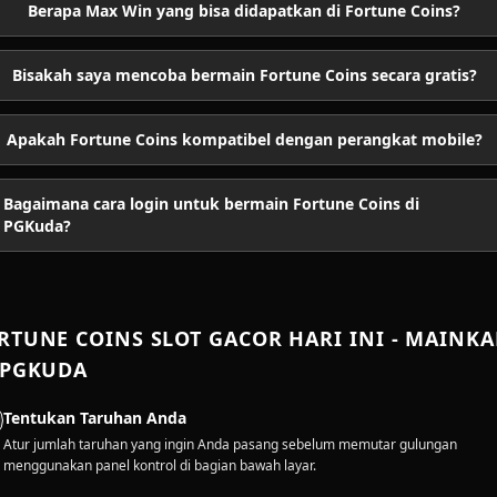
Berapa Max Win yang bisa didapatkan di Fortune Coins?
Bisakah saya mencoba bermain Fortune Coins secara gratis?
Apakah Fortune Coins kompatibel dengan perangkat mobile?
Bagaimana cara login untuk bermain Fortune Coins di
PGKuda?
RTUNE COINS SLOT GACOR HARI INI - MAINK
 PGKUDA
Tentukan Taruhan Anda
Atur jumlah taruhan yang ingin Anda pasang sebelum memutar gulungan
menggunakan panel kontrol di bagian bawah layar.