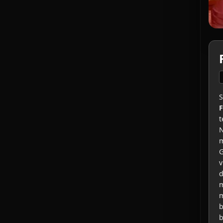
S
F
t
N
m
G
v
d
m
m
b
b