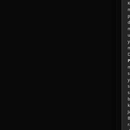
K
m
p
d
u
y
D
P
m
s
y
s
s
b
k
J
B
r