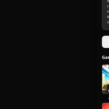
d
c
n
A
i
Ga