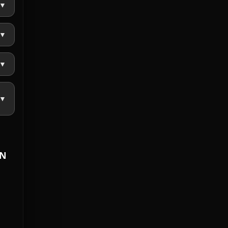
▼
▼
▼
▼
AN