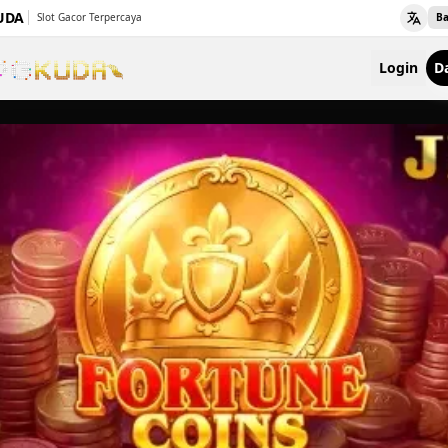
UDA
Slot Gacor Terpercaya
B
Login
D