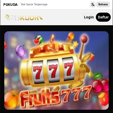
PGKUDA
Slot Gacor Terpercaya
Bahasa
Login
Daftar