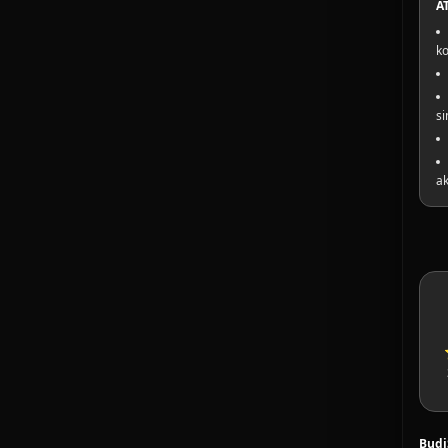
A
k
s
ak
Budi