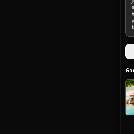
j
B
b
p
f
Ga