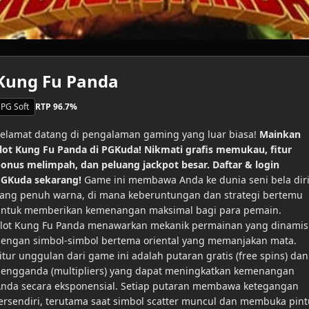
▶
Kung Fu Panda
PG Soft
RTP 96.7%
elamat datang di pengalaman gaming yang luar biasa!
Mainkan
lot Kung Fu Panda di PGKuda! Nikmati grafis memukau, fitur
onus melimpah, dan peluang jackpot besar. Daftar & login
GKuda sekarang!
Game ini membawa Anda ke dunia seni bela dir
ang penuh warna, di mana keberuntungan dan strategi bertemu
ntuk memberikan kemenangan maksimal bagi para pemain.
lot Kung Fu Panda menawarkan mekanik permainan yang dinamis
engan simbol-simbol bertema oriental yang memanjakan mata.
itur unggulan dari game ini adalah putaran gratis (free spins) dan
engganda (multipliers) yang dapat meningkatkan kemenangan
nda secara eksponensial. Setiap putaran membawa ketegangan
ersendiri, terutama saat simbol scatter muncul dan membuka pint