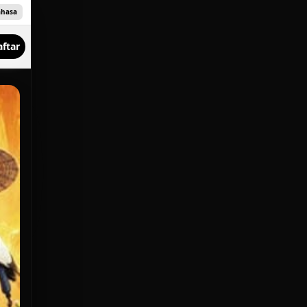
ahasa
aftar