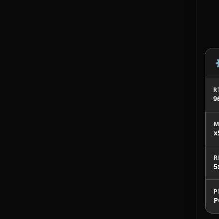
R
9
M
x
R
5
P
P