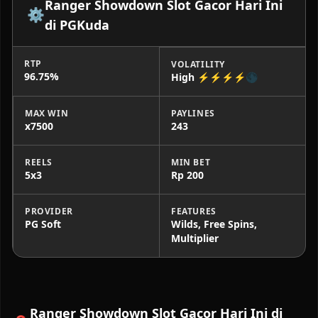
Ranger Showdown Slot Gacor Hari Ini
⚙️
di PGKuda
RTP
VOLATILITY
96.75%
High ⚡⚡⚡⚡🌑
MAX WIN
PAYLINES
x7500
243
REELS
MIN BET
5x3
Rp 200
PROVIDER
FEATURES
PG Soft
Wilds, Free Spins,
Multiplier
Ranger Showdown Slot Gacor Hari Ini di