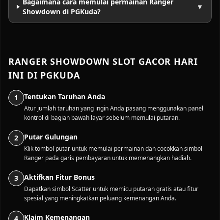
Bagaimana cara memulai permainan Ranger
▼
Showdown di PGKuda?
RANGER SHOWDOWN SLOT GACOR HARI
INI DI PGKUDA
Tentukan Taruhan Anda
1
Atur jumlah taruhan yang ingin Anda pasang menggunakan panel
kontrol di bagian bawah layar sebelum memulai putaran.
Putar Gulungan
2
Klik tombol putar untuk memulai permainan dan cocokkan simbol
Ranger pada garis pembayaran untuk memenangkan hadiah.
Aktifkan Fitur Bonus
3
Dapatkan simbol Scatter untuk memicu putaran gratis atau fitur
spesial yang meningkatkan peluang kemenangan Anda.
Klaim Kemenangan
4