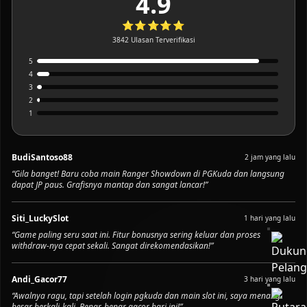
4.9
⭐⭐⭐⭐⭐
3842 Ulasan Terverifikasi
5
4
3
2
1
BudiSantoso88
2 jam yang lalu
“Gila banget! Baru coba main Ranger Showdown di PGKuda dan langsung
dapat JP paus. Grafisnya mantap dan sangat lancar!”
Siti_LuckySlot
1 hari yang lalu
“Game paling seru saat ini. Fitur bonusnya sering keluar dan proses
withdraw-nya cepat sekali. Sangat direkomendasikan!”
Andi_Gacor77
3 hari yang lalu
“Awalnya ragu, tapi setelah login pgkuda dan main slot ini, saya menang
besar berkali-kali. Benar-benar gacor hari ini!”