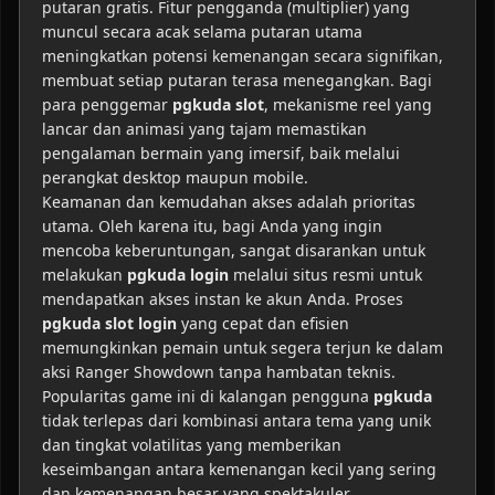
putaran gratis. Fitur pengganda (multiplier) yang
muncul secara acak selama putaran utama
meningkatkan potensi kemenangan secara signifikan,
membuat setiap putaran terasa menegangkan. Bagi
para penggemar
pgkuda slot
, mekanisme reel yang
lancar dan animasi yang tajam memastikan
pengalaman bermain yang imersif, baik melalui
perangkat desktop maupun mobile.
Keamanan dan kemudahan akses adalah prioritas
utama. Oleh karena itu, bagi Anda yang ingin
mencoba keberuntungan, sangat disarankan untuk
melakukan
pgkuda login
melalui situs resmi untuk
mendapatkan akses instan ke akun Anda. Proses
pgkuda slot login
yang cepat dan efisien
memungkinkan pemain untuk segera terjun ke dalam
aksi Ranger Showdown tanpa hambatan teknis.
Popularitas game ini di kalangan pengguna
pgkuda
tidak terlepas dari kombinasi antara tema yang unik
dan tingkat volatilitas yang memberikan
keseimbangan antara kemenangan kecil yang sering
dan kemenangan besar yang spektakuler.