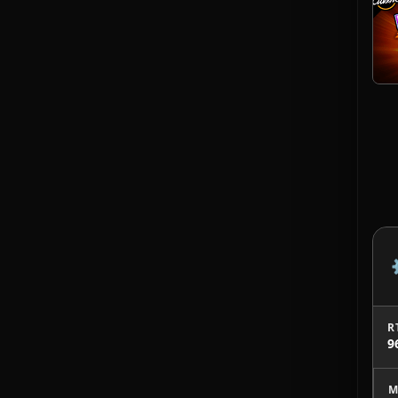
R
9
M