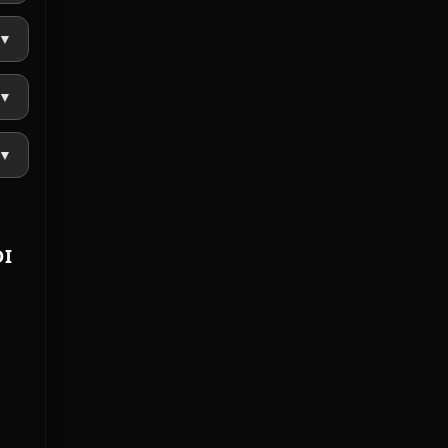
▼
▼
▼
DI