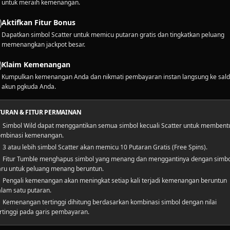
untuk meraih kemenangan.
Aktifkan Fitur Bonus
Dapatkan simbol Scatter untuk memicu putaran gratis dan tingkatkan peluang
memenangkan jackpot besar.
Klaim Kemenangan
Kumpulkan kemenangan Anda dan nikmati pembayaran instan langsung ke sal
akun pgkuda Anda.
TURAN & FITUR PERMAINAN
Simbol Wild dapat menggantikan semua simbol kecuali Scatter untuk membent
ombinasi kemenangan.
3 atau lebih simbol Scatter akan memicu 10 Putaran Gratis (Free Spins).
Fitur Tumble menghapus simbol yang menang dan menggantinya dengan simbo
aru untuk peluang menang beruntun.
Pengali kemenangan akan meningkat setiap kali terjadi kemenangan beruntun
lam satu putaran.
Kemenangan tertinggi dihitung berdasarkan kombinasi simbol dengan nilai
rtinggi pada garis pembayaran.