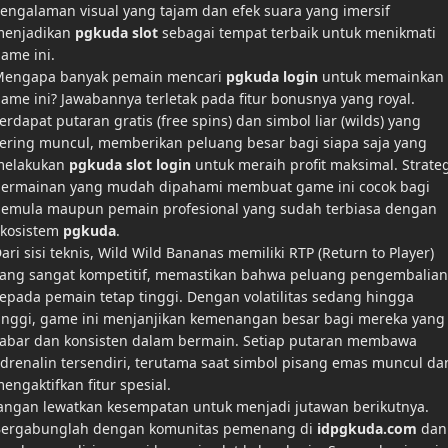
engalaman visual yang tajam dan efek suara yang imersif
menjadikan
pgkuda slot
sebagai tempat terbaik untuk menikmati
ame ini.
Mengapa banyak pemain mencari
pgkuda login
untuk memainkan
ame ini? Jawabannya terletak pada fitur bonusnya yang royal.
erdapat putaran gratis (free spins) dan simbol liar (wilds) yang
ering muncul, memberikan peluang besar bagi siapa saja yang
melakukan
pgkuda slot login
untuk meraih profit maksimal. Strate
ermainan yang mudah dipahami membuat game ini cocok bagi
emula maupun pemain profesional yang sudah terbiasa dengan
kosistem
pgkuda
.
ari sisi teknis, Wild Wild Bananas memiliki RTP (Return to Player)
ang sangat kompetitif, memastikan bahwa peluang pengembalian
epada pemain tetap tinggi. Dengan volatilitas sedang hingga
inggi, game ini menjanjikan kemenangan besar bagi mereka yang
abar dan konsisten dalam bermain. Setiap putaran membawa
drenalin tersendiri, terutama saat simbol pisang emas muncul da
engaktifkan fitur spesial.
angan lewatkan kesempatan untuk menjadi jutawan berikutnya.
ergabunglah dengan komunitas pemenang di
idpgkuda.com
dan