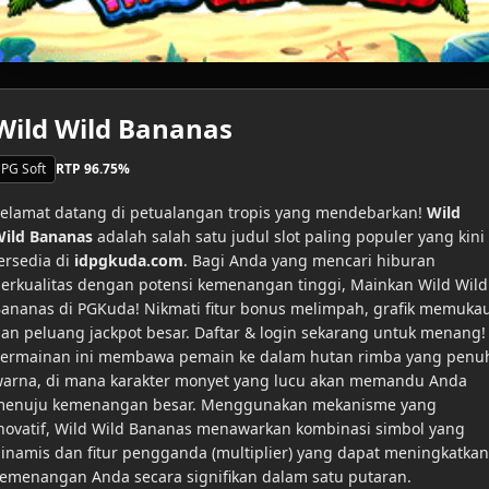
▶
Wild Wild Bananas
PG Soft
RTP 96.75%
elamat datang di petualangan tropis yang mendebarkan!
Wild
ild Bananas
adalah salah satu judul slot paling populer yang kini
ersedia di
idpgkuda.com
. Bagi Anda yang mencari hiburan
erkualitas dengan potensi kemenangan tinggi, Mainkan Wild Wild
ananas di PGKuda! Nikmati fitur bonus melimpah, grafik memukau
an peluang jackpot besar. Daftar & login sekarang untuk menang!
ermainan ini membawa pemain ke dalam hutan rimba yang penu
arna, di mana karakter monyet yang lucu akan memandu Anda
enuju kemenangan besar. Menggunakan mekanisme yang
novatif, Wild Wild Bananas menawarkan kombinasi simbol yang
inamis dan fitur pengganda (multiplier) yang dapat meningkatkan
emenangan Anda secara signifikan dalam satu putaran.