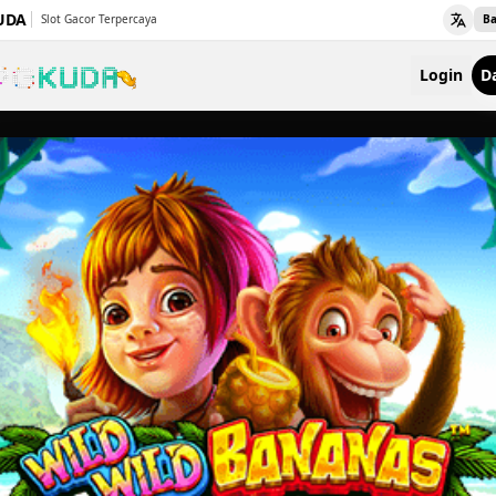
UDA
Slot Gacor Terpercaya
B
Login
D