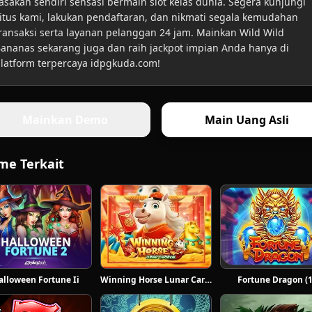
asakan sendiri sensasi bermain slot kelas dunia. Segera kunjungi
itus kami, lakukan pendaftaran, dan nikmati segala kemudahan
ransaksi serta layanan pelanggan 24 jam. Mainkan Wild Wild
ananas sekarang juga dan raih jackpot impian Anda hanya di
latform terpercaya idpgkuda.com!
Mainkan Demo
Main Uang Asli
me Terkait
alloween Fortune Ii
Winning Horse Lunar Carnival
Fortune Dragon (1