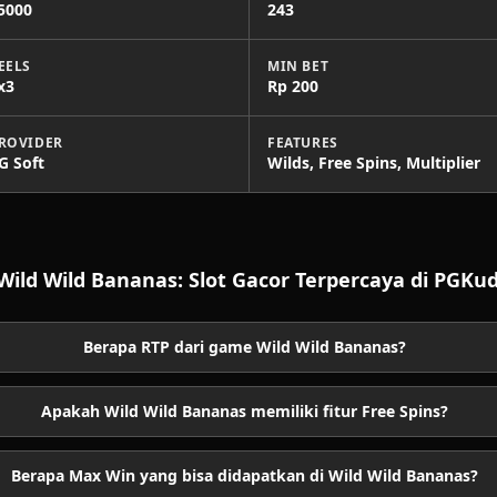
5000
243
EELS
MIN BET
x3
Rp 200
ROVIDER
FEATURES
G Soft
Wilds, Free Spins, Multiplier
Wild Wild Bananas: Slot Gacor Terpercaya di PGKu
Berapa RTP dari game Wild Wild Bananas?
Apakah Wild Wild Bananas memiliki fitur Free Spins?
Berapa Max Win yang bisa didapatkan di Wild Wild Bananas?