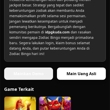
jackpot besar. Strategi yang tepat dan sedikit
keberuntungan zodiak akan membantu Anda
memaksimalkan profit selama sesi permainan.
Jangan lewatkan kesempatan untuk menjadi
pemenang berikutnya. Bergabunglah dengan
komunitas pemain di
idpgkuda.com
dan rasakan
sendiri mengapa Zodiac Bingo menjadi primadona
baru. Segera lakukan login, klaim bonus selamat
datang Anda, dan putar keberuntungan Anda di
Zodiac Bingo hari ini!
Mainkan Demo
Main Uang Asli
Game Terkait