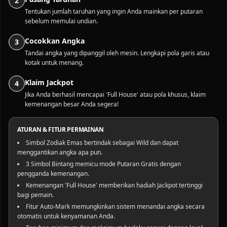
2
Tentukan jumlah taruhan yang ingin Anda mainkan per putaran
sebelum memulai undian.
Cocokkan Angka
3
Tandai angka yang dipanggil oleh mesin. Lengkapi pola garis atau
kotak untuk menang.
Klaim Jackpot
4
Jika Anda berhasil mencapai 'Full House' atau pola khusus, klaim
kemenangan besar Anda segera!
ATURAN & FITUR PERMAINAN
Simbol Zodiak Emas bertindak sebagai Wild dan dapat
menggantikan angka apa pun.
3 Simbol Bintang memicu mode Putaran Gratis dengan
pengganda kemenangan.
Kemenangan 'Full House' memberikan hadiah Jackpot tertinggi
bagi pemain.
Fitur Auto-Mark memungkinkan sistem menandai angka secara
otomatis untuk kenyamanan Anda.