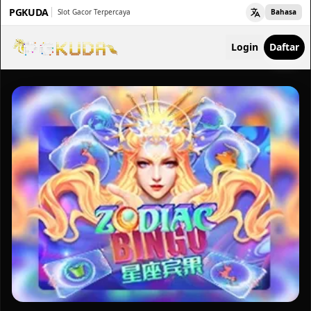
PGKUDA
Slot Gacor Terpercaya
Bahasa
Login
Daftar