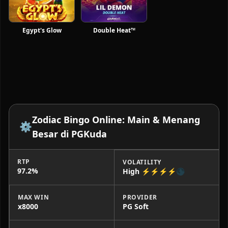
Egypt's Glow
Double Heat™
Zodiac Bingo Online: Main & Menang
⚙️
Besar di PGKuda
RTP
VOLATILITY
97.2%
High ⚡⚡⚡⚡🌑
MAX WIN
PROVIDER
x8000
PG Soft