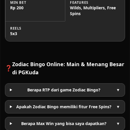
MIN BET
FEATURES
Rp 200
Wilds, Multipliers, Free
Spins
REELS
5x3
Zodiac Bingo Online: Main & Menang Besar
❓
di PGKuda
Berapa RTP dari game Zodiac Bingo?
▼
Apakah Zodiac Bingo memiliki fitur Free Spins?
▼
Berapa Max Win yang bisa saya dapatkan?
▼